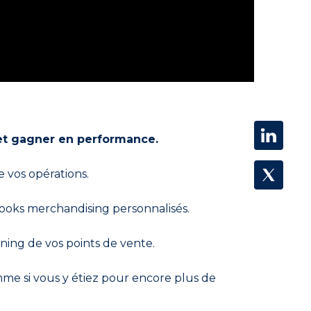
et gagner en performance.
e vos opérations.
books merchandising personnalisés.
ning de vos points de vente.
mme si vous y étiez pour encore plus de