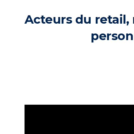
Acteurs du retail
personn