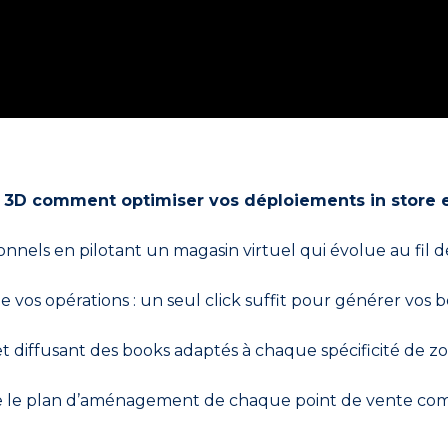
 3D comment optimiser vos déploiements in store 
nnels en pilotant un magasin virtuel qui évolue au fil d
os opérations : un seul click suffit pour générer vos 
et diffusant des books adaptés à chaque spécificité de zo
tance le plan d’aménagement de chaque point de vente co