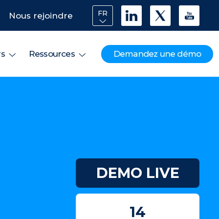
FR
Nous rejoindre
Demandez une démo
rs
Ressources
DEMO LIVE
14