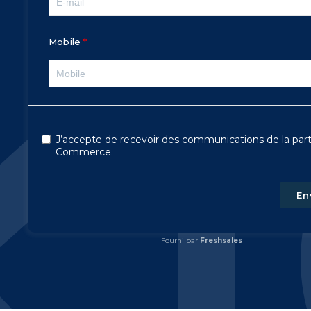
Mobile
J’accepte de recevoir des communications de la par
Commerce.
En
Fourni par
Freshsales