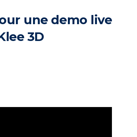
pour une demo live
 Klee 3D