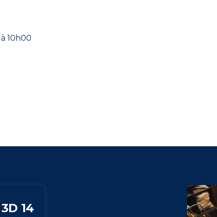
à 10h00
 3D 14