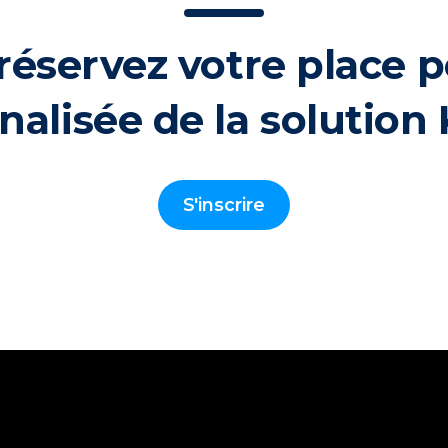
, réservez votre place 
alisée de la solution
S'inscrire