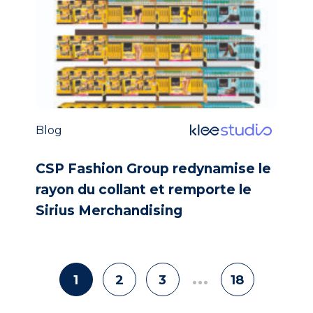
Blog
CSP Fashion Group redynamise le
rayon du collant et remporte le
Sirius Merchandising
…
1
2
3
18