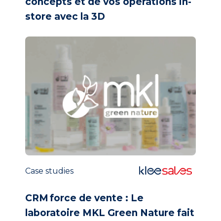
concepts et de vos opérations in-
store avec la 3D
Case studies
CRM force de vente : Le
laboratoire MKL Green Nature fait