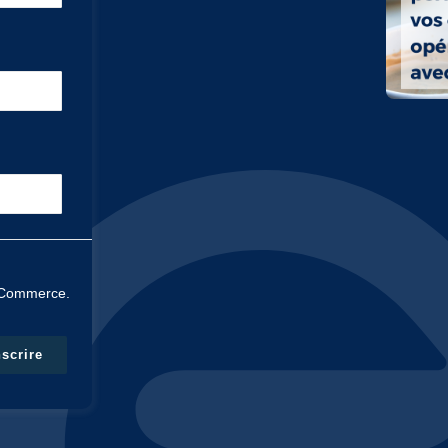
e Commerce.
nscrire