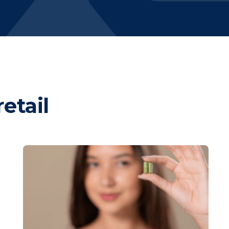
etail