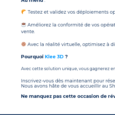
Au menu
:
Testez et validez vos déploiements opé
Améliorez la conformité de vos opérat
vente.
Avec la réalité virtuelle, optimisez 
Pourquoi
Klee 3D
?
Avec cette solution unique, vous gagnerez e
Inscrivez-vous dès maintenant pour réser
Nous avons hâte de vous accueillir au Shac
Ne manquez pas cette occasion de révo