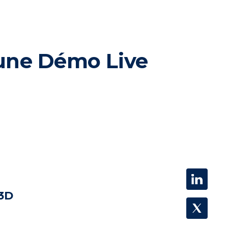
 une Démo Live
 3D