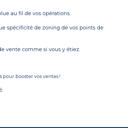
ue au fil de vos opérations.
e spécificité de zoning de vos points de
de vente comme si vous y étiez.
 pour booster vos ventes !
é.