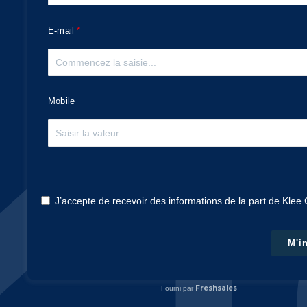
E-mail
Mobile
J’accepte de recevoir des informations de la part de Kle
M'i
Freshsales
Fourni par