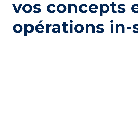
vos concepts e
opérations in-