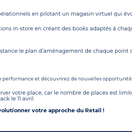
rationnels en pilotant un magasin virtuel qui évol
ions in-store en créant des books adaptés à chaqu
à distance le plan d’aménagement de chaque point 
n performance et découvrirez de nouvelles opportunités
ver votre place, car le nombre de places est limit
k le 11 avril.
lutionner votre approche du Retail !