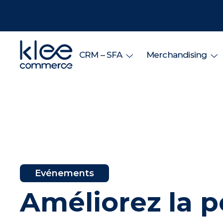
CRM – SFA
Merchandising
Evénements
Améliorez la 