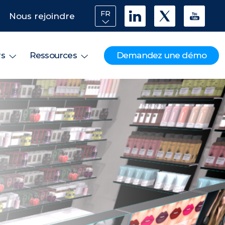
FR
Nous rejoindre
Demandez une démo
rs
Ressources