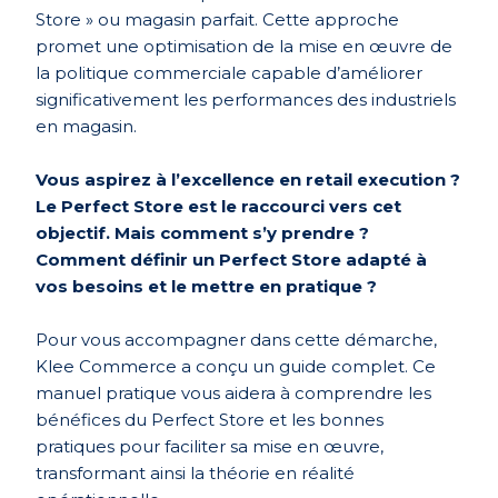
Store » ou magasin parfait. Cette approche
promet une optimisation de la mise en œuvre de
la politique commerciale capable d’améliorer
significativement les performances des industriels
en magasin.
Vous aspirez à l’excellence en retail execution ?
Le Perfect Store est le raccourci vers cet
objectif. Mais comment s’y prendre ?
Comment définir un Perfect Store adapté à
vos besoins et le mettre en pratique ?
Pour vous accompagner dans cette démarche,
Klee Commerce a conçu un guide complet. Ce
manuel pratique vous aidera à comprendre les
bénéfices du Perfect Store et les bonnes
pratiques pour faciliter sa mise en œuvre,
transformant ainsi la théorie en réalité