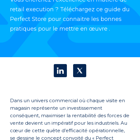
retail execution ? Téléchargez ce guide du
Perfect Store pour connaitre les bonnes
pratiques pour le mettre en œuvre .
Dans un univers commercial où chaque visite en
magasin représente un investissement
conséquent, maximiser la rentabilité des forces de
vente devient un impératif pour les industriels. Au
cœur de cette quête d’efficacité opérationnelle,
se dessine le concept convoité du « Perfect