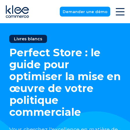
Demander une démo
Livres blancs
Perfect Store : le
guide pour
optimiser la mise en
œuvre de votre
politique
commerciale
Vous cherchez l'excellence en matière de