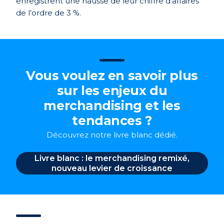
enregistrent une hausse de leur chiffre d’affaires
de l’ordre de 3 %.
Vous voulez en savoir plus
sur les enjeux du
merchandising et les
tendances ?
Découvrez notre livre blanc dédié.
Livre blanc : le merchandising remixé,
nouveau levier de croissance