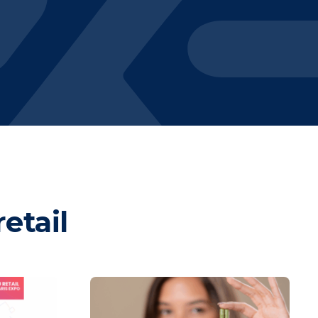
etail