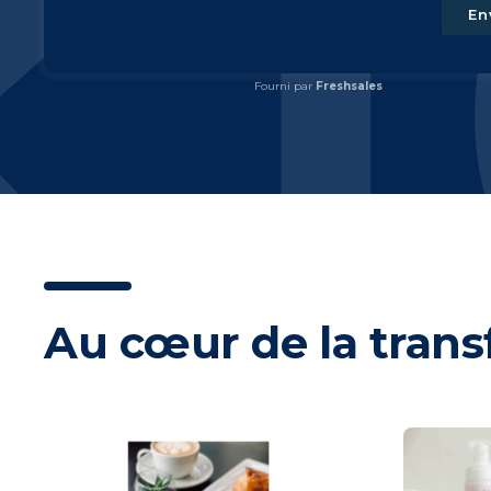
En
Fourni par
Freshsales
Au cœur de la transf