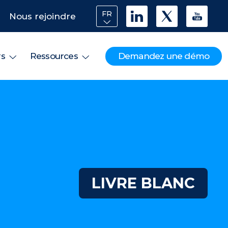
FR
Nous rejoindre
Demandez une démo
rs
Ressources
LIVRE BLANC