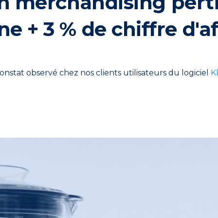
n merchandising pert
 + 3 % de chiffre d'af
constat observé chez nos clients utilisateurs du logiciel
K