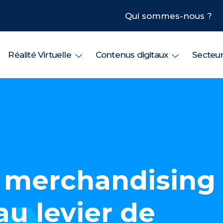
Qui sommes-nous ?
Réalité Virtuelle
Contenus digitaux
Secteu
le merchandising
u levier de