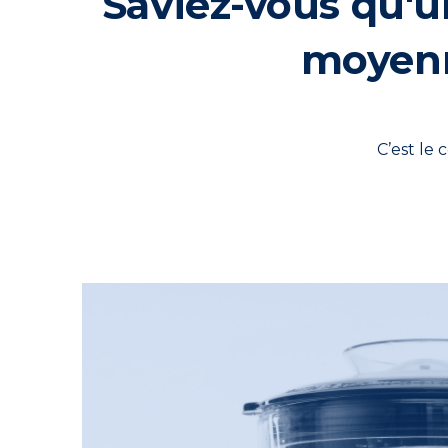
Saviez-vous qu'u
moyenne
C’est le 