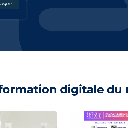
voyer
ormation digitale du r