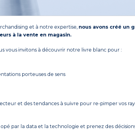
rchandising et à notre expertise,
nous avons créé un g
urs à la vente en magasin.
s vous invitons à découvrir notre livre blanc pour :
ntations porteuses de sens
ecteur et des tendances à suivre pour re-pimper vos rayo
é par la data et la technologie et prenez des décisions 