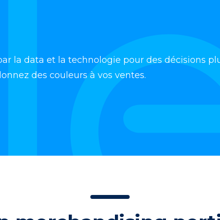
 la data et la technologie pour des décisions pl
edonnez des couleurs à vos ventes.