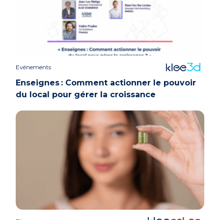
Evénements
Enseignes : Comment actionner le pouvoir
du local pour gérer la croissance