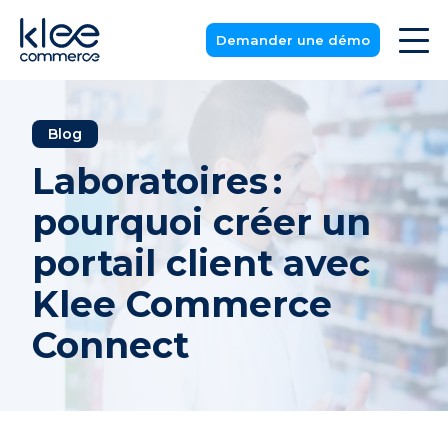
Demander une démo
Blog
Laboratoires :
pourquoi créer un
portail client avec
Klee Commerce
Connect