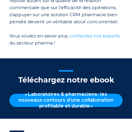
repose autant sur la qualité de la relation
commerciale que sur l’efficacité des opérations,
s’appuyer sur une solution CRM pharmacie bien
pensée devient un véritable atout concurrentiel.
Vous voulez en savoir plus,
contactez nos experts
du secteur pharma !
Téléchargez notre ebook
« Laboratoires & pharmaciens : les
nouveaux contours d’une collaboration
profitable et durable »