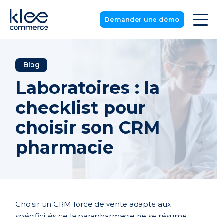
Demander une démo
Blog
Laboratoires : la
checklist pour
choisir son CRM
pharmacie
Choisir un CRM force de vente adapté aux
spécificités de la parapharmacie ne se résume