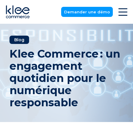
Demander une démo
Blog
Klee Commerce : un
engagement
quotidien pour le
numérique
responsable