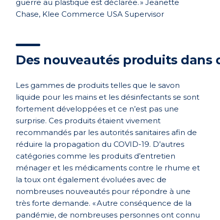
guerre
au plastique est
déclar
ée
.
»
J
eanette
Chase, Klee Commerce USA
Supervisor
De
s nouveautés
produits
dans 
Les gammes de produits telles que le savon
liquide pour les mains et les désinfectants se sont
fortement développées et ce n’est pas une
surprise. Ces produits étaient vivement
recommandés par les autorités sanitaires afin de
réduire la propagation du COVID-19. D’autres
catégories comme les produits d’entretien
ménager et les médicaments contre le rhume et
la toux ont également évoluées avec de
nombreuses nouveautés pour répondre à une
très forte demande. « Autre conséquence de la
pandémie, de nombreuses personnes ont connu