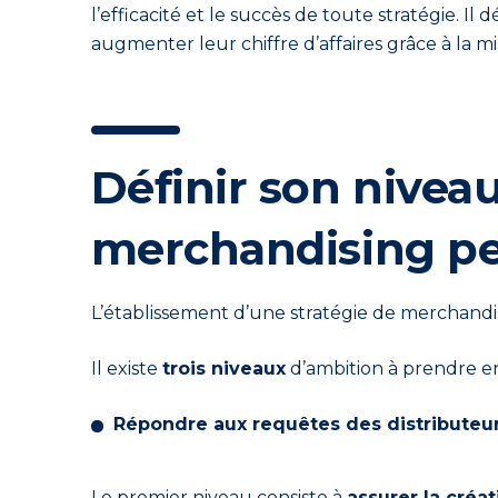
l’efficacité et le succès de toute
stratégie
. Il
augmenter leur chiffre d’affaires grâce à la m
D
éfinir son nivea
merchandising p
L’établissement d’une stratégie de merchandi
Il existe
trois niveaux
d’ambition à prendre en
Répondre aux requêtes des distributeu
Le premier niveau consiste à
assurer la créa