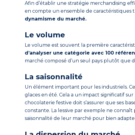
Afin d’établir une stratégie merchandising effic
en compte un ensemble de caractéristiques t
dynamisme du marché.
Le volume
Le volume est souvent la première caractéristiq
d’analyser une catégorie avec 100 référen
marché composé d’un seul pays plutôt que d’u
La saisonnalité
Un élément important pour les industriels. Ce
glaces en été. Cela a un impact significatif su
chocolaterie festive doit s’assurer que ses ba
constante. La lessive par exemple ne connaît p
saisonnalité de leur marché pour bien adapter
La dispersion du marché