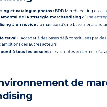
ing et catalogue photos :
BDD Merchandising ou catal
amental de la stratégie merchandising
d’une entrepr
sing à un novice :
le maintien d’une base merchandisi
e travail :
Accéder à des bases déjà constituées par des c
 ambitions des autres acteurs.
épond
à tous les besoins :
les attentes en termes d’us
environnement de mar
ndising