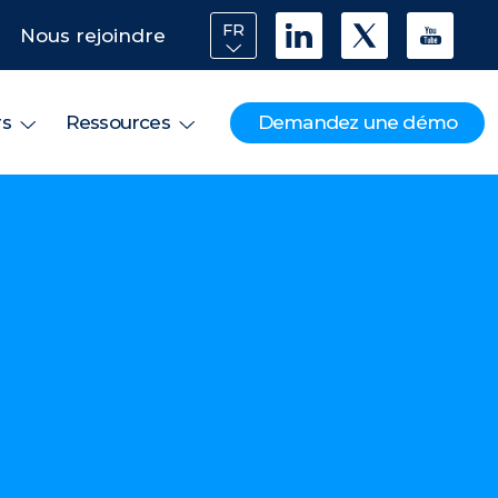
FR
Nous rejoindre
Demandez une démo
rs
Ressources