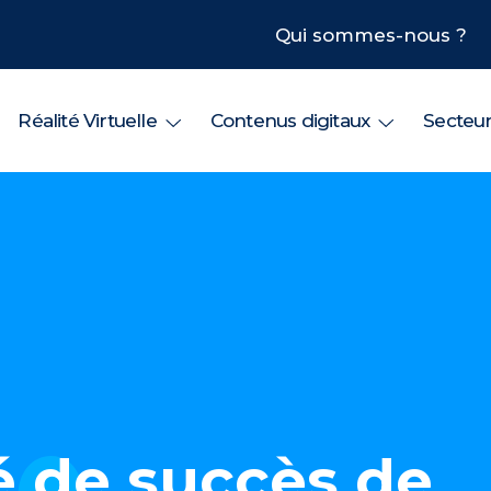
Qui sommes-nous ?
Réalité Virtuelle
Contenus digitaux
Secteu
lé de succès de