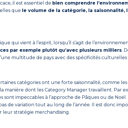
ace, il est essentiel de
bien comprendre l’environne
elles que
le volume de la catégorie, la saisonnalité, 
ue qui vient à l’esprit, lorsqu’il s’agit de l’environnem
ces par exemple plutôt qu’avec plusieurs milliers
. 
ne multitude de pays avec des spécificités culturelles 
rtaines catégories ont une forte saisonnalité, comme les
r la manière dont les Category Manager travaillent. Par e
ses sont impeccables à l’approche de Pâques ou de Noël. 
as de variation tout au long de l’année. Il est donc imp
 leur stratégie merchandising.