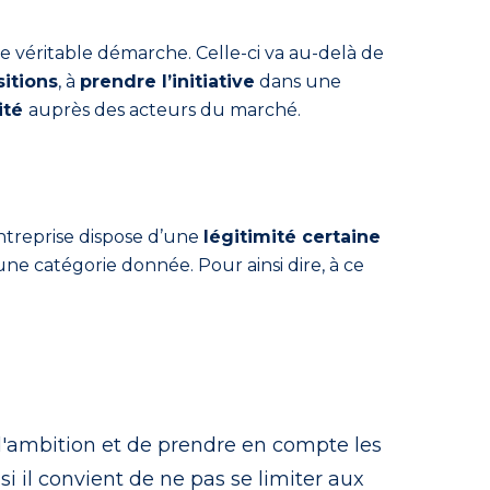
’une véritable démarche. Celle-ci va au-delà de
sitions
, à
prendre l’initiative
dans une
ité
auprès des acteurs du marché.
ntreprise dispose d’une
légitimité certaine
une catégorie donnée. Pour ainsi dire, à ce
 d'ambition et de prendre en compte les
i il convient de ne pas se limiter aux