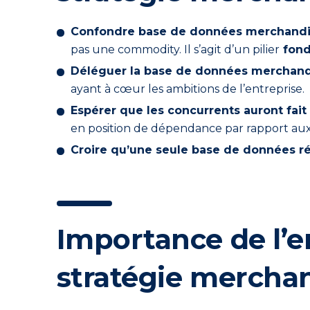
Confondre base de données merchandis
pas une commodity. Il s’agit d’un pilier
fond
Déléguer la base de données merchandi
ayant à cœur les ambitions de l’entreprise.
Espérer que les concurrents auront fait l
en position de dépendance par rapport aux
Croire qu’une seule base de données
r
Importance de l’
stratégie mercha