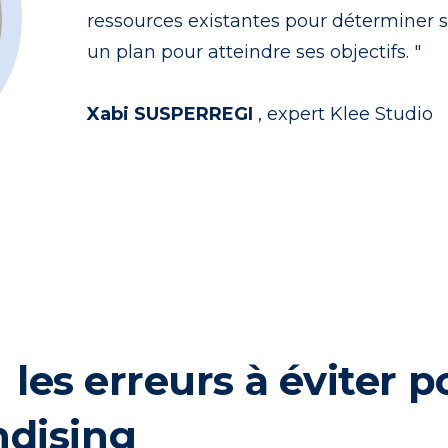
ressources existantes pour déterminer se
un plan pour atteindre ses objectifs. "
Xabi SUSPERREGI
, expert Klee Studio
:
les erreurs à éviter p
ndising