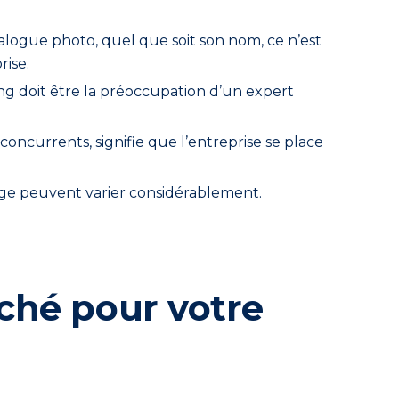
ogue photo, quel que soit son nom, ce n’est
ise.
ng doit être la préoccupation d’un expert
oncurrents, signifie que l’entreprise se place
age peuvent varier considérablement.
ché pour votre