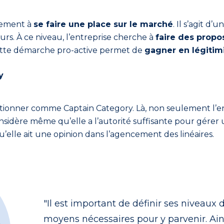
vement à
se faire une place sur le marché
. Il s’agit d
rs. À ce niveau, l’entreprise cherche à
faire des propo
tte démarche pro-active permet de
gagner en légitim
y
sitionner comme Captain Category. Là, non seulement l’e
nsidère même qu’elle a l’autorité suffisante pour gérer 
u’elle ait une opinion dans l’agencement des linéaires.
"Il est important de définir ses niveaux
moyens nécessaires pour y parvenir. Ains