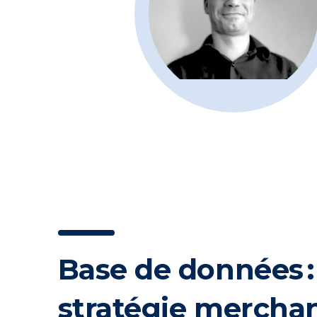
Base de données 
stratégie mercha