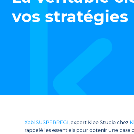
vos stratégie
Xabi SUSPERREGI
, expert Klee Studio chez
K
rappelé les essentiels pour obtenir une base