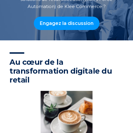
Automation) de Klee Commerce ?
Engagez la discussion
Au cœur de la
transformation digitale du
retail