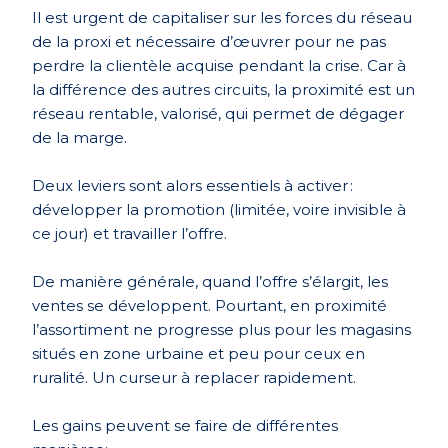
Il est urgent de capitaliser sur les forces du réseau
de la proxi et nécessaire d’œuvrer pour ne pas
perdre la clientèle acquise pendant la crise. Car à
la différence des autres circuits, la proximité est un
réseau rentable, valorisé, qui permet de dégager
de la marge.
Deux leviers sont alors essentiels à activer :
développer la promotion (limitée, voire invisible à
ce jour) et travailler l’offre.
De manière générale, quand l’offre s’élargit, les
ventes se développent. Pourtant, en proximité
l’assortiment ne progresse plus pour les magasins
situés en zone urbaine et peu pour ceux en
ruralité. Un curseur à replacer rapidement.
Les gains peuvent se faire de différentes