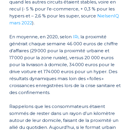
quand les autres circuits étaient stables, voire en
recul (- 5 % pour l’e-commerce, + 0,3 % pour les
hypers et – 2,6 % pour les super, source
NielsenIQ
mars 2022
).
En moyenne, en 2020, selon
IRi,
la proximité
générait chaque semaine 46 000 euros de chiffre
d’affaires (29 000 pour la proximité urbaine et
17 000 pour la zone rurale), versus 20 000 euros
pour la livraison à domicile, 34 000 euros pour le
drive voiture et 174 000 euros pour un hyper. Des
résultats dynamiques mais loin des « folles »
croissances enregistrées lors de la crise sanitaire et
des confinements.
Rappelons que les consommateurs étaient
sommés de rester dans un rayon d’un kilomètre
autour de leur domicile, faisant de la proximité un
allié du quotidien. Aujourd’hui, si le format urbain