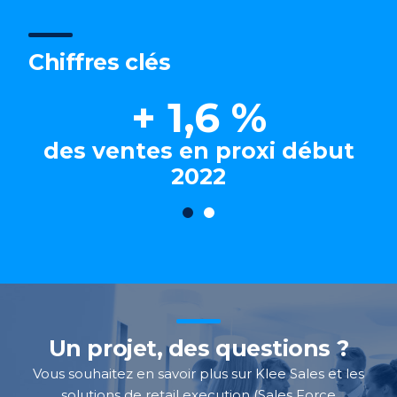
Chiffres clés
+ 1,6 %
des ventes en proxi début
2022
Un projet, des questions ?
Vous souhaitez en savoir plus sur Klee Sales et les
solutions de
retail
execution
(Sales Force