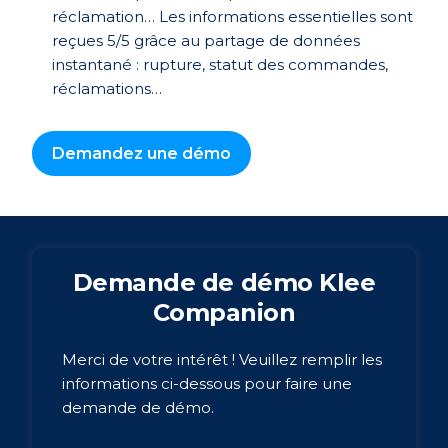
réclamation… Les informations essentielles sont
reçues 5/5 grâce au partage de données
instantané : rupture, statut des commandes,
réclamations…
Demandez une démo
Demande de démo Klee
Companion
Merci de votre intérêt ! Veuillez remplir les
informations ci-dessous pour faire une
demande de démo.