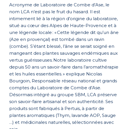
Acronyme de Laboratoire de Combe d’Ase, le
nom LCA n’est pas le fruit du hasard. Il est
intimement lié à la région d’origine du laboratoire,
situé au cœur des Alpes de Haute-Provence et à
une légende locale : « Cette légende dit qu’un âne
(Aze en provençal) est tombé dans un ravin
(combe). S’étant blessé, l’âne se serait soigné en
mangeant des plantes sauvages endémiques aux
vertus guérisseuses. Notre laboratoire cultive
depuis 50 ans un savoir-faire dans l’aromathérapie
et les huiles essentielles. » explique Nicolas
Bourgoin, Responsable réseau national et grands
comptes du Laboratoire de Combe d’Ase.
Désormais intégré au groupe SBM, LCA préserve
son savoir-faire artisanal et son authenticité. Ses
produits sont fabriqués à Pertuis, à partir de
plantes aromatiques (Thym, lavande AOP, Sauge
…) et médicinales naturelles, sélectionnées avec