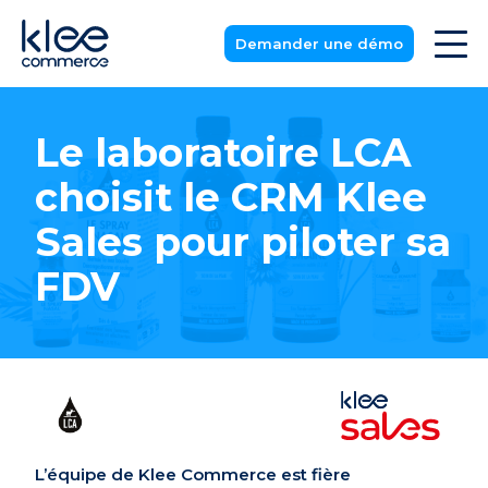
Demander une démo
Le laboratoire LCA
choisit le CRM Klee
Sales pour piloter sa
FDV
L’équipe de Klee Commerce est fière