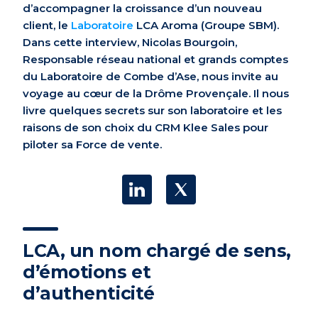
d’accompagner
la croissance d’
un nouveau
client
, le
Laboratoi
re
LCA Aroma
(Groupe SBM)
.
Dans cette interview,
Nicolas Bourgoin,
Responsable réseau national et grands comptes
du
Laboratoire de Combe d’Ase
,
nous invite au
voyage au cœur de la Dr
ô
me Provençale. Il nous
livre quelques secrets sur son laboratoire et
les
raisons de son choix
du CRM Klee Sales pour
piloter sa Force de vente
.
LCA, un nom chargé de sens,
d’émotions et
d’authenticité